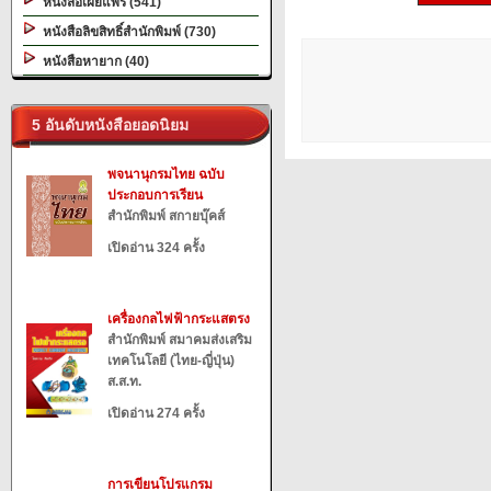
หนังสือเผยแพร่ (541)
หนังสือลิขสิทธิ์สำนักพิมพ์ (730)
หนังสือหายาก (40)
5 อันดับหนังสือยอดนิยม
พจนานุกรมไทย ฉบับ
ประกอบการเรียน
สำนักพิมพ์ สกายบุ๊คส์
เปิดอ่าน 324 ครั้ง
เครื่องกลไฟฟ้ากระแสตรง
สำนักพิมพ์ สมาคมส่งเสริม
เทคโนโลยี (ไทย-ญี่ปุ่น)
ส.ส.ท.
เปิดอ่าน 274 ครั้ง
การเขียนโปรแกรม