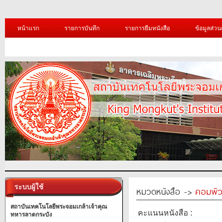
หน้าแรก
รายการบันทึก
รายการยืมหนังสือ
ข้อมูลส่วน
ระบบผู้ใช้
หมวดหนังสือ ->
คอมพิว
สถาบันเทคโนโลยีพระจอมเกล้าเจ้าคุณ
คะแนนหนังสือ :
ทหารลาดกระบัง