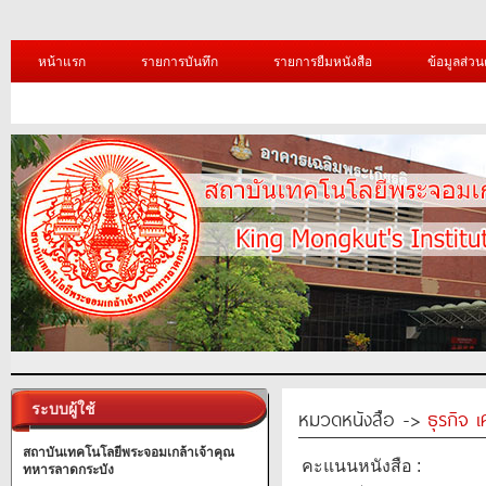
หน้าแรก
รายการบันทึก
รายการยืมหนังสือ
ข้อมูลส่วน
ระบบผู้ใช้
หมวดหนังสือ ->
ธุรกิจ 
สถาบันเทคโนโลยีพระจอมเกล้าเจ้าคุณ
คะแนนหนังสือ :
ทหารลาดกระบัง