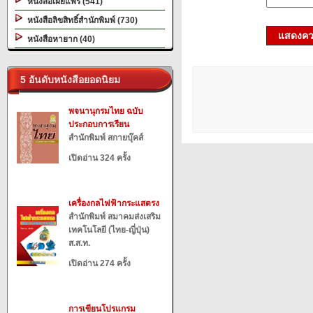
หนังสือเผยแพร่ (541)
หนังสือลิขสิทธิ์สำนักพิมพ์ (730)
แสดงควา
หนังสือหายาก (40)
5 อันดับหนังสือยอดนิยม
พจนานุกรมไทย ฉบับ
ประกอบการเรียน
สำนักพิมพ์ สกายบุ๊คส์
เปิดอ่าน 324 ครั้ง
เครื่องกลไฟฟ้ากระแสตรง
สำนักพิมพ์ สมาคมส่งเสริม
เทคโนโลยี (ไทย-ญี่ปุ่น)
ส.ส.ท.
เปิดอ่าน 274 ครั้ง
การเขียนโปรแกรม