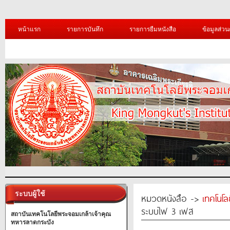
หน้าแรก
รายการบันทึก
รายการยืมหนังสือ
ข้อมูลส่วน
ระบบผู้ใช้
หมวดหนังสือ ->
เทคโนโ
ระบบไฟ 3 เฟส
สถาบันเทคโนโลยีพระจอมเกล้าเจ้าคุณ
ทหารลาดกระบัง