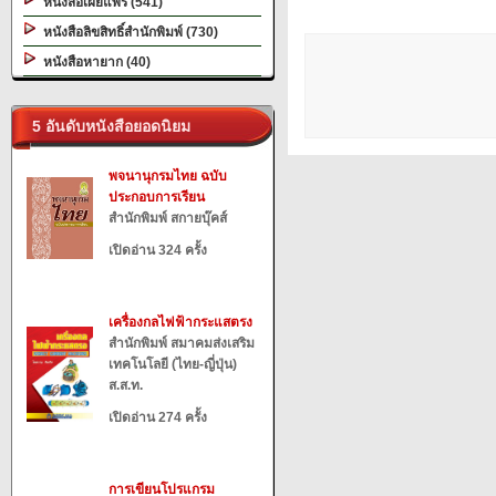
หนังสือเผยแพร่ (541)
หนังสือลิขสิทธิ์สำนักพิมพ์ (730)
หนังสือหายาก (40)
5 อันดับหนังสือยอดนิยม
พจนานุกรมไทย ฉบับ
ประกอบการเรียน
สำนักพิมพ์ สกายบุ๊คส์
เปิดอ่าน 324 ครั้ง
เครื่องกลไฟฟ้ากระแสตรง
สำนักพิมพ์ สมาคมส่งเสริม
เทคโนโลยี (ไทย-ญี่ปุ่น)
ส.ส.ท.
เปิดอ่าน 274 ครั้ง
การเขียนโปรแกรม