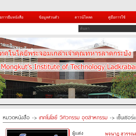
ยการยืมหนังสือ
ข้อมูลส่วนตัว
ดาวน์โหลด
คู่มือการใช้
หมวดหนังสือ ->
เทคโนโลยี วิศวกรรม อุตสาหกรรม
-> เซ็นเซอร์แ
ผู้แต่ง
พจนาฎ สุวรรณ