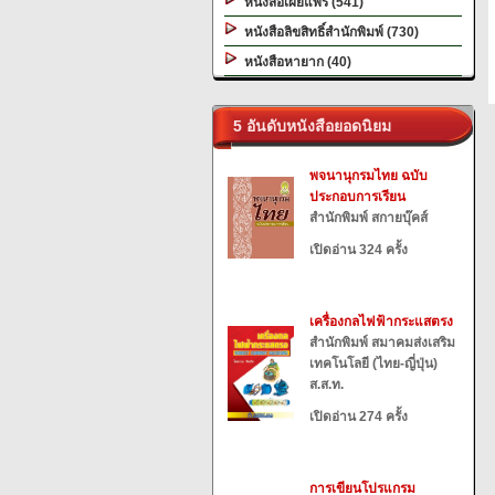
หนังสือเผยแพร่ (541)
หนังสือลิขสิทธิ์สำนักพิมพ์ (730)
หนังสือหายาก (40)
5 อันดับหนังสือยอดนิยม
พจนานุกรมไทย ฉบับ
ประกอบการเรียน
สำนักพิมพ์ สกายบุ๊คส์
เปิดอ่าน 324 ครั้ง
เครื่องกลไฟฟ้ากระแสตรง
สำนักพิมพ์ สมาคมส่งเสริม
เทคโนโลยี (ไทย-ญี่ปุ่น)
ส.ส.ท.
เปิดอ่าน 274 ครั้ง
การเขียนโปรแกรม