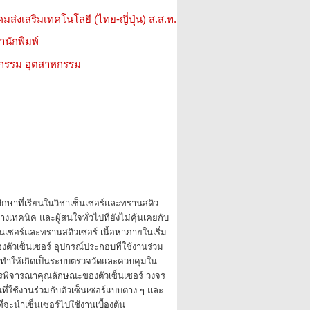
มส่งเสริมเทคโนโลยี (ไทย-ญี่ปุ่น) ส.ส.ท.
สำนักพิมพ์
วกรรม อุตสาหกรรม
กษาที่เรียนในวิชาเซ็นเซอร์และทรานสดิว
างเทคนิค และผู้สนใจทั่วไปที่ยังไม่คุ้นเคยกับ
นเซอร์และทรานสดิวเซอร์ เนื้อหาภายในเริ่ม
ัวเซ็นเซอร์ อุปกรณ์ประกอบที่ใช้งานร่วม
ื่อทำให้เกิดเป็นระบบตรวจวัดและควบคุมใน
พิจารณาคุณลักษณะของตัวเซ็นเซอร์ วงจร
่ใช้งานร่วมกับตัวเซ็นเซอร์แบบต่าง ๆ และ
จะนำเซ็นเซอร์ไปใช้งานเบื้องต้น