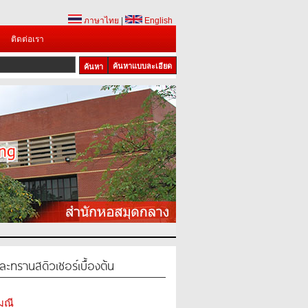
ภาษาไทย
|
English
ติดต่อเรา
ค้นหาแบบละเอียด
ละทรานสดิวเซอร์เบื้องต้น
มณี