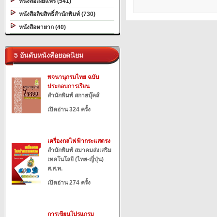
หนังสือเผยแพร่ (541)
หนังสือลิขสิทธิ์สำนักพิมพ์ (730)
หนังสือหายาก (40)
5 อันดับหนังสือยอดนิยม
พจนานุกรมไทย ฉบับ
ประกอบการเรียน
สำนักพิมพ์ สกายบุ๊คส์
เปิดอ่าน 324 ครั้ง
เครื่องกลไฟฟ้ากระแสตรง
สำนักพิมพ์ สมาคมส่งเสริม
เทคโนโลยี (ไทย-ญี่ปุ่น)
ส.ส.ท.
เปิดอ่าน 274 ครั้ง
การเขียนโปรแกรม