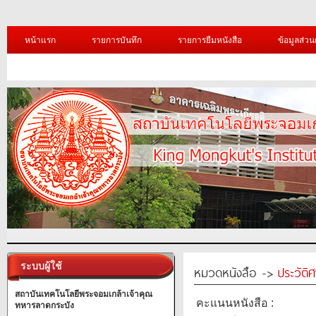
หน้าแรก
รายการบันทึก
รายการยืมหนังสือ
ข้อมูลส่วน
ระบบผู้ใช้
หมวดหนังสือ ->
ประวัติ
สถาบันเทคโนโลยีพระจอมเกล้าเจ้าคุณ
คะแนนหนังสือ :
ทหารลาดกระบัง