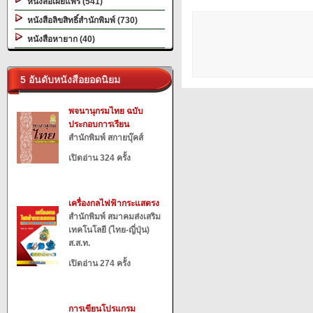
หนังสือเผยแพร่ (541)
หนังสือลิขสิทธิ์สำนักพิมพ์ (730)
หนังสือหายาก (40)
5 อันดับหนังสือยอดนิยม
พจนานุกรมไทย ฉบับ
ประกอบการเรียน
สำนักพิมพ์ สกายบุ๊คส์
เปิดอ่าน 324 ครั้ง
เครื่องกลไฟฟ้ากระแสตรง
สำนักพิมพ์ สมาคมส่งเสริม
เทคโนโลยี (ไทย-ญี่ปุ่น)
ส.ส.ท.
เปิดอ่าน 274 ครั้ง
การเขียนโปรแกรม