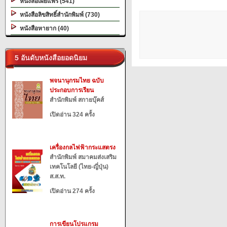
หนังสือเผยแพร่ (541)
หนังสือลิขสิทธิ์สำนักพิมพ์ (730)
หนังสือหายาก (40)
5 อันดับหนังสือยอดนิยม
พจนานุกรมไทย ฉบับ
ประกอบการเรียน
สำนักพิมพ์ สกายบุ๊คส์
เปิดอ่าน 324 ครั้ง
เครื่องกลไฟฟ้ากระแสตรง
สำนักพิมพ์ สมาคมส่งเสริม
เทคโนโลยี (ไทย-ญี่ปุ่น)
ส.ส.ท.
เปิดอ่าน 274 ครั้ง
การเขียนโปรแกรม