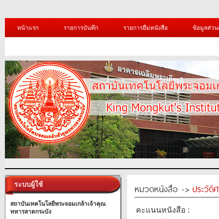
หน้าแรก
รายการบันทึก
รายการยืมหนังสือ
ข้อมูลส่วน
ระบบผู้ใช้
หมวดหนังสือ ->
ประวัติ
สถาบันเทคโนโลยีพระจอมเกล้าเจ้าคุณ
คะแนนหนังสือ :
ทหารลาดกระบัง