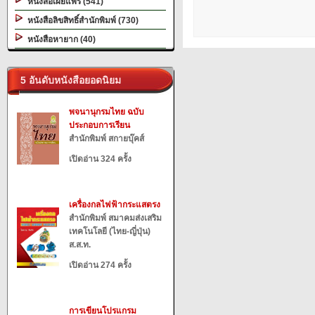
หนังสือเผยแพร่ (541)
หนังสือลิขสิทธิ์สำนักพิมพ์ (730)
หนังสือหายาก (40)
5 อันดับหนังสือยอดนิยม
พจนานุกรมไทย ฉบับ
ประกอบการเรียน
สำนักพิมพ์ สกายบุ๊คส์
เปิดอ่าน 324 ครั้ง
เครื่องกลไฟฟ้ากระแสตรง
สำนักพิมพ์ สมาคมส่งเสริม
เทคโนโลยี (ไทย-ญี่ปุ่น)
ส.ส.ท.
เปิดอ่าน 274 ครั้ง
การเขียนโปรแกรม