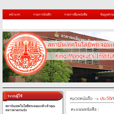
หน้าแรก
รายการบันทึก
รายการยืมหนังสือ
ข้อมูลส่วน
ระบบผู้ใช้
หมวดหนังสือ ->
ประวัติ
สถาบันเทคโนโลยีพระจอมเกล้าเจ้าคุณ
คะแนนหนังสือ :
ทหารลาดกระบัง