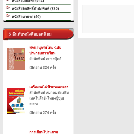
หนังสือเผยแพร่ (541)
หนังสือลิขสิทธิ์สำนักพิมพ์ (730)
หนังสือหายาก (40)
5 อันดับหนังสือยอดนิยม
พจนานุกรมไทย ฉบับ
ประกอบการเรียน
สำนักพิมพ์ สกายบุ๊คส์
เปิดอ่าน 324 ครั้ง
เครื่องกลไฟฟ้ากระแสตรง
สำนักพิมพ์ สมาคมส่งเสริม
เทคโนโลยี (ไทย-ญี่ปุ่น)
ส.ส.ท.
เปิดอ่าน 274 ครั้ง
การเขียนโปรแกรม