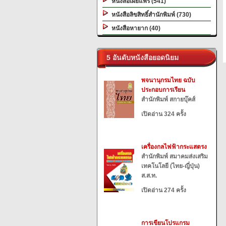
หนังสือเผยแพร่ (541)
หนังสือลิขสิทธิ์สำนักพิมพ์ (730)
หนังสือหายาก (40)
5 อันดับหนังสือยอดนิยม
พจนานุกรมไทย ฉบับ
ประกอบการเรียน
สำนักพิมพ์ สกายบุ๊คส์
เปิดอ่าน 324 ครั้ง
เครื่องกลไฟฟ้ากระแสตรง
สำนักพิมพ์ สมาคมส่งเสริม
เทคโนโลยี (ไทย-ญี่ปุ่น)
ส.ส.ท.
เปิดอ่าน 274 ครั้ง
การเขียนโปรแกรม