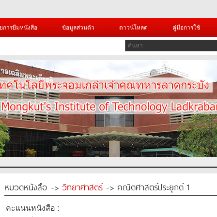
ยการยืมหนังสือ
ข้อมูลส่วนตัว
ดาวน์โหลด
คู่มือการใช้
หมวดหนังสือ ->
วิทยาศาสตร์
-> คณิตศาสตร์ประยุกต์ 1
คะแนนหนังสือ :