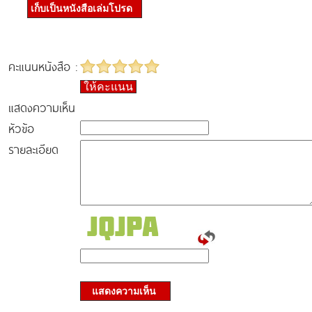
เก็บเป็นหนังสือเล่มโปรด
คะแนนหนังสือ :
ให้คะแนน
แสดงความเห็น
หัวข้อ
รายละเอียด
แสดงความเห็น