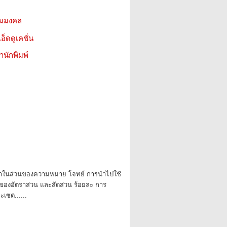
่ยมมงคล
อ็ดดูเคชั่น
สำนักพิมพ์
หาในส่วนของความหมาย โจทย์ การนำไปใช้
งของอัตราส่วน และสัดส่วน ร้อยละ การ
เซต......