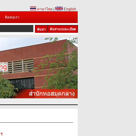
ภาษาไทย
|
English
ติดต่อเรา
ค้นหาแบบละเอียด
ธร