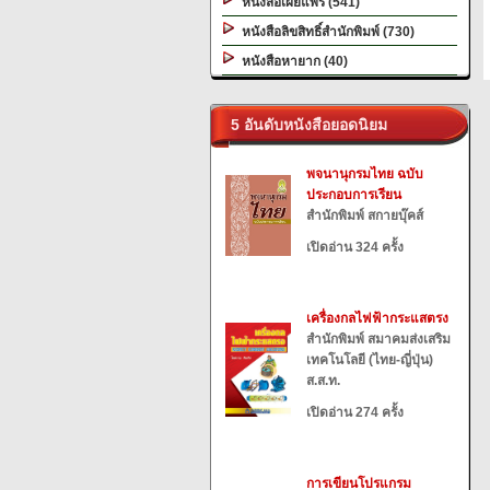
หนังสือเผยแพร่ (541)
หนังสือลิขสิทธิ์สำนักพิมพ์ (730)
หนังสือหายาก (40)
5 อันดับหนังสือยอดนิยม
พจนานุกรมไทย ฉบับ
ประกอบการเรียน
สำนักพิมพ์ สกายบุ๊คส์
เปิดอ่าน 324 ครั้ง
เครื่องกลไฟฟ้ากระแสตรง
สำนักพิมพ์ สมาคมส่งเสริม
เทคโนโลยี (ไทย-ญี่ปุ่น)
ส.ส.ท.
เปิดอ่าน 274 ครั้ง
การเขียนโปรแกรม