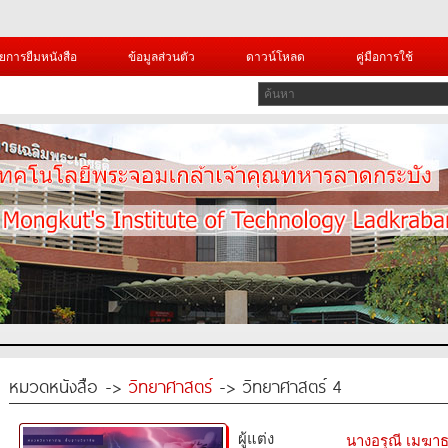
ยการยืมหนังสือ
ข้อมูลส่วนตัว
ดาวน์โหลด
คู่มือการใช้
หมวดหนังสือ ->
วิทยาศาสตร์
-> วิทยาศาสตร์ 4
ผู้แต่ง
นางอรุณี เมฆา