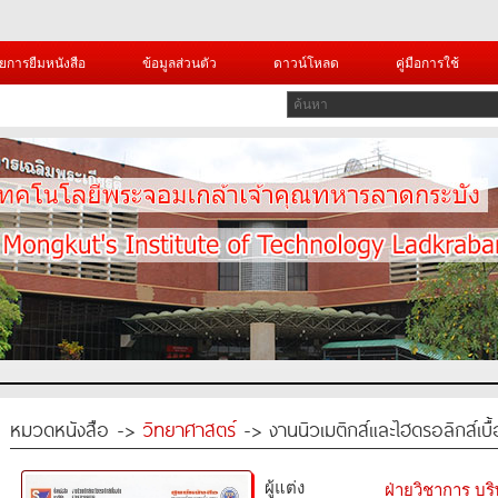
ยการยืมหนังสือ
ข้อมูลส่วนตัว
ดาวน์โหลด
คู่มือการใช้
หมวดหนังสือ ->
วิทยาศาสตร์
-> งานนิวเมติกส์และไฮดรอลิกส์เบื
ผู้แต่ง
ฝ่ายวิชาการ บริ