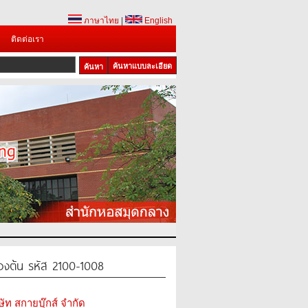
ภาษาไทย
|
English
ติดต่อเรา
ค้นหาแบบละเอียด
้องต้น รหัส 2100-1008
ษัท สกายบุ๊กส์ จำกัด