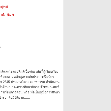
บุ๊คส์
สำนักพิมพ์
9
์และไฮดรอลิกส์เบื้องต้น เล่มนี้ผู้เรียบเรียง
ให้ตรงตามหลักสูตรระดับประกาศนียบัตร
ราช 2545 ประเภทวิชาอุตสาหกรรม สำนักงาน
ศึกษา กระทรวงศึกษาธิการ ซึ่งเหมาะสมที่
รเรียนการสอน หรือเพื่อเป็นคู่มือการศึกษา
ะยุกต์ปฏิบัติงาน......