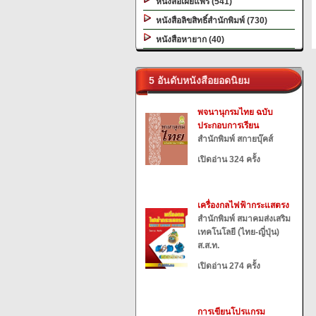
หนังสือเผยแพร่ (541)
หนังสือลิขสิทธิ์สำนักพิมพ์ (730)
หนังสือหายาก (40)
5 อันดับหนังสือยอดนิยม
พจนานุกรมไทย ฉบับ
ประกอบการเรียน
สำนักพิมพ์ สกายบุ๊คส์
เปิดอ่าน 324 ครั้ง
เครื่องกลไฟฟ้ากระแสตรง
สำนักพิมพ์ สมาคมส่งเสริม
เทคโนโลยี (ไทย-ญี่ปุ่น)
ส.ส.ท.
เปิดอ่าน 274 ครั้ง
การเขียนโปรแกรม