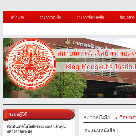
หน้าแรก
รายการบันทึก
รายการยืมหนังสือ
ข้อมูลส่วน
ระบบผู้ใช้
หมวดหนังสือ ->
วิทยาศา
สถาบันเทคโนโลยีพระจอมเกล้าเจ้าคุณ
คะแนนหนังสือ :
ทหารลาดกระบัง