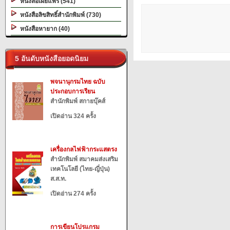
หนังสือเผยแพร่ (541)
หนังสือลิขสิทธิ์สำนักพิมพ์ (730)
หนังสือหายาก (40)
5 อันดับหนังสือยอดนิยม
พจนานุกรมไทย ฉบับ
ประกอบการเรียน
สำนักพิมพ์ สกายบุ๊คส์
เปิดอ่าน 324 ครั้ง
เครื่องกลไฟฟ้ากระแสตรง
สำนักพิมพ์ สมาคมส่งเสริม
เทคโนโลยี (ไทย-ญี่ปุ่น)
ส.ส.ท.
เปิดอ่าน 274 ครั้ง
การเขียนโปรแกรม