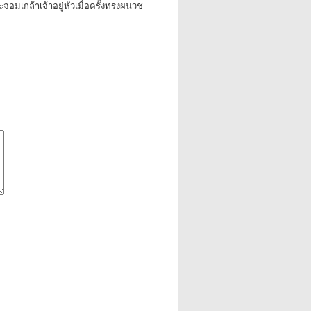
อมเกล้าเจ้าอยู่หัวเมื่อครั้งทรงผนวช