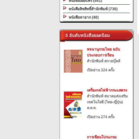
หนังสือเผยแพร่ (541)
หนังสือลิขสิทธิ์สำนักพิมพ์ (730)
หนังสือหายาก (40)
5 อันดับหนังสือยอดนิยม
พจนานุกรมไทย ฉบับ
ประกอบการเรียน
สำนักพิมพ์ สกายบุ๊คส์
เปิดอ่าน 324 ครั้ง
เครื่องกลไฟฟ้ากระแสตรง
สำนักพิมพ์ สมาคมส่งเสริม
เทคโนโลยี (ไทย-ญี่ปุ่น)
ส.ส.ท.
เปิดอ่าน 274 ครั้ง
การเขียนโปรแกรม