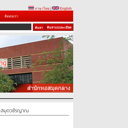
ภาษาไทย
|
English
ติดต่อเรา
ค้นหาแบบละเอียด
พระสมุดวชิรญาณ