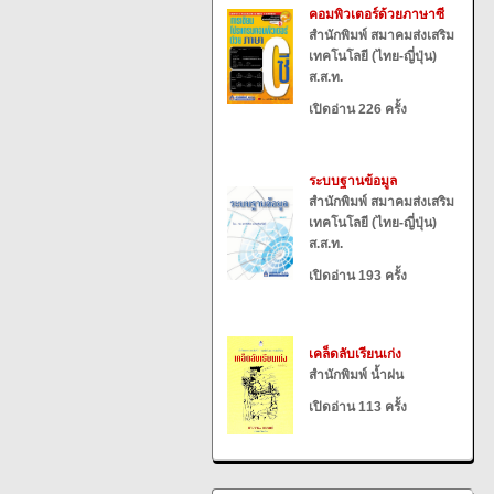
คอมพิวเตอร์ด้วยภาษาซี
สำนักพิมพ์ สมาคมส่งเสริม
เทคโนโลยี (ไทย-ญี่ปุ่น)
ส.ส.ท.
เปิดอ่าน 226 ครั้ง
ระบบฐานข้อมูล
สำนักพิมพ์ สมาคมส่งเสริม
เทคโนโลยี (ไทย-ญี่ปุ่น)
ส.ส.ท.
เปิดอ่าน 193 ครั้ง
เคล็ดลับเรียนเก่ง
สำนักพิมพ์ น้ำฝน
เปิดอ่าน 113 ครั้ง