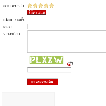
คะแนนหนังสือ :
ให้คะแนน
แสดงความเห็น
หัวข้อ
รายละเอียด
แสดงความเห็น