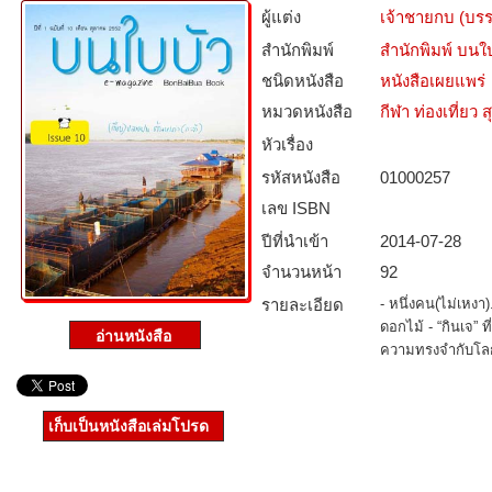
ผู้แต่ง
เจ้าชายกบ (บร
สำนักพิมพ์
สำนักพิมพ์ บนใ
ชนิดหนังสือ­
หนังสือเผยแพร่
หมวดหนังสือ­
กีฬา ท่องเที่ย
หัวเรื่อง
รหัสหนังสือ­
01000257
เลข ISBN
ปีที่นำเข้า
2014-07-28
จำนวนหน้า
92
รายละเอียด
- หนึ่งคน(ไม่เหงา)
ดอกไม้ - “กินเจ” ท
ความทรงจำกับโลก
เก็บเป็นหนังสือเล่มโปรด