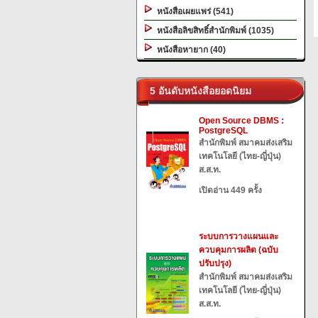
หนังสือเผยแพร่ (541)
หนังสือลิขสิทธิ์สำนักพิมพ์ (1035)
หนังสือหายาก (40)
5 อันดับหนังสือยอดนิยม
Open Source DBMS :
PostgreSQL
สำนักพิมพ์ สมาคมส่งเสริม
เทคโนโลยี (ไทย-ญี่ปุ่น)
ส.ส.ท.
เปิดอ่าน 449 ครั้ง
ระบบการวางแผนและ
ควบคุมการผลิต (ฉบับ
ปรับปรุง)
สำนักพิมพ์ สมาคมส่งเสริม
เทคโนโลยี (ไทย-ญี่ปุ่น)
ส.ส.ท.