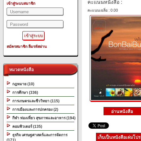
คะแนนหนังสือ :
เข้าสู่ระบบสมาชิก
คะแนนเฉลี่ย : 0.00
สมัครสมาชิก
ลืมรหัสผ่าน
หมวดหนังสือ
กฎหมาย (10)
การศึกษา (336)
การเกษตรและชีววิทยา (115)
การเมืองและการปกครอง (2)
กีฬา ท่องเที่ยว สุขภาพและอาหาร (194)
คอมพิวเตอร์ (135)
ธุรกิจ เศรษฐศาสตร์และการจัดการ
เก็บเป็นหนังสือเล่มโป
(171)