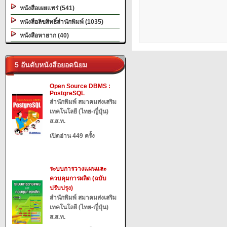
หนังสือเผยแพร่ (541)
หนังสือลิขสิทธิ์สำนักพิมพ์ (1035)
หนังสือหายาก (40)
5 อันดับหนังสือยอดนิยม
Open Source DBMS :
PostgreSQL
สำนักพิมพ์ สมาคมส่งเสริม
เทคโนโลยี (ไทย-ญี่ปุ่น)
ส.ส.ท.
เปิดอ่าน 449 ครั้ง
ระบบการวางแผนและ
ควบคุมการผลิต (ฉบับ
ปรับปรุง)
สำนักพิมพ์ สมาคมส่งเสริม
เทคโนโลยี (ไทย-ญี่ปุ่น)
ส.ส.ท.