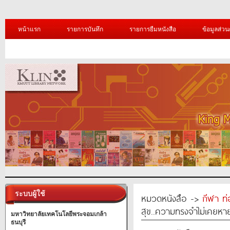
หน้าแรก
รายการบันทึก
รายการยืมหนังสือ
ข้อมูลส่วน
ระบบผู้ใช้
หมวดหนังสือ ->
กีฬา ท่
สุข..ความทรงจำไม่เคยหาย
มหาวิทยาลัยเทคโนโลยีพระจอมเกล้า
ธนบุรี