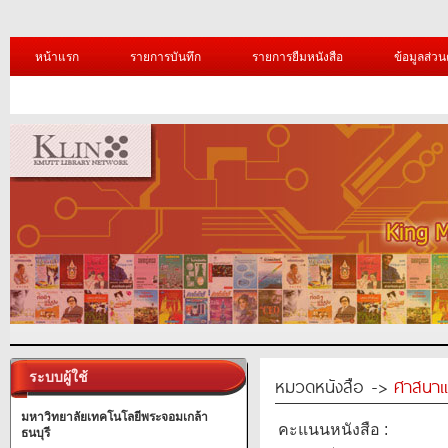
หน้าแรก
รายการบันทึก
รายการยืมหนังสือ
ข้อมูลส่วน
ระบบผู้ใช้
หมวดหนังสือ ->
ศาสนาแ
มหาวิทยาลัยเทคโนโลยีพระจอมเกล้า
คะแนนหนังสือ :
ธนบุรี