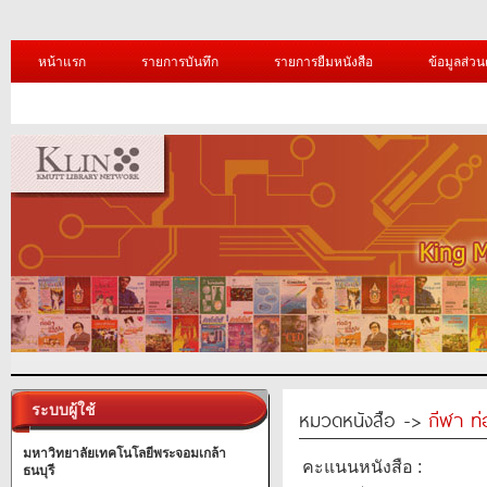
หน้าแรก
รายการบันทึก
รายการยืมหนังสือ
ข้อมูลส่วน
ระบบผู้ใช้
หมวดหนังสือ ->
กีฬา ท่
มหาวิทยาลัยเทคโนโลยีพระจอมเกล้า
คะแนนหนังสือ :
ธนบุรี