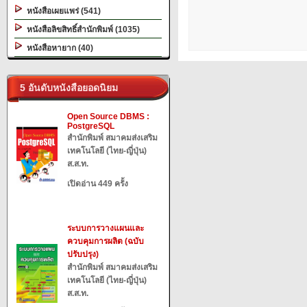
หนังสือเผยแพร่ (541)
หนังสือลิขสิทธิ์สำนักพิมพ์ (1035)
หนังสือหายาก (40)
5 อันดับหนังสือยอดนิยม
Open Source DBMS :
PostgreSQL
สำนักพิมพ์ สมาคมส่งเสริม
เทคโนโลยี (ไทย-ญี่ปุ่น)
ส.ส.ท.
เปิดอ่าน 449 ครั้ง
ระบบการวางแผนและ
ควบคุมการผลิต (ฉบับ
ปรับปรุง)
สำนักพิมพ์ สมาคมส่งเสริม
เทคโนโลยี (ไทย-ญี่ปุ่น)
ส.ส.ท.