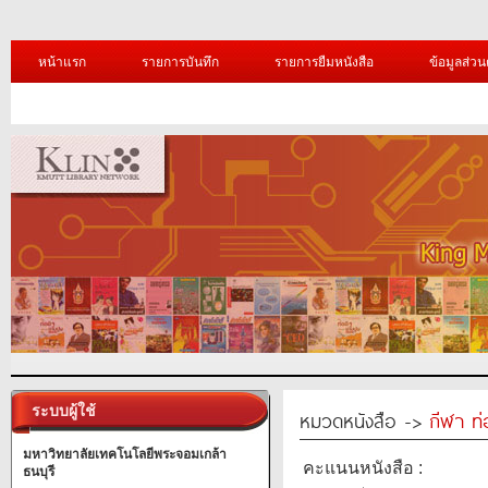
หน้าแรก
รายการบันทึก
รายการยืมหนังสือ
ข้อมูลส่วน
ระบบผู้ใช้
หมวดหนังสือ ->
กีฬา ท่
มหาวิทยาลัยเทคโนโลยีพระจอมเกล้า
คะแนนหนังสือ :
ธนบุรี