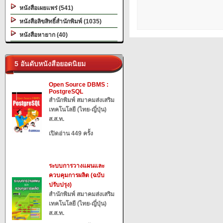
หนังสือเผยแพร่ (541)
หนังสือลิขสิทธิ์สำนักพิมพ์ (1035)
หนังสือหายาก (40)
5 อันดับหนังสือยอดนิยม
Open Source DBMS :
PostgreSQL
สำนักพิมพ์ สมาคมส่งเสริม
เทคโนโลยี (ไทย-ญี่ปุ่น)
ส.ส.ท.
เปิดอ่าน 449 ครั้ง
ระบบการวางแผนและ
ควบคุมการผลิต (ฉบับ
ปรับปรุง)
สำนักพิมพ์ สมาคมส่งเสริม
เทคโนโลยี (ไทย-ญี่ปุ่น)
ส.ส.ท.