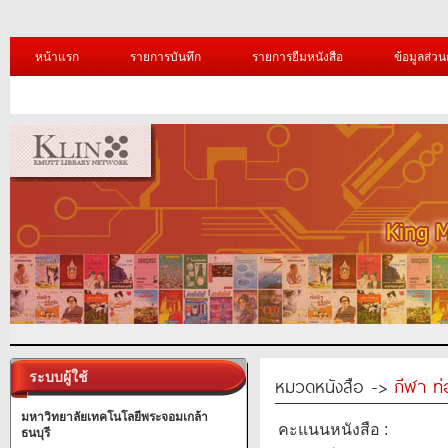
หน้าแรก
รายการบันทึก
รายการยืมหนังสือ
ข้อมูลส่วน
ระบบผู้ใช้
หมวดหนังสือ ->
กีฬา ท่
มหาวิทยาลัยเทคโนโลยีพระจอมเกล้า
คะแนนหนังสือ :
ธนบุรี