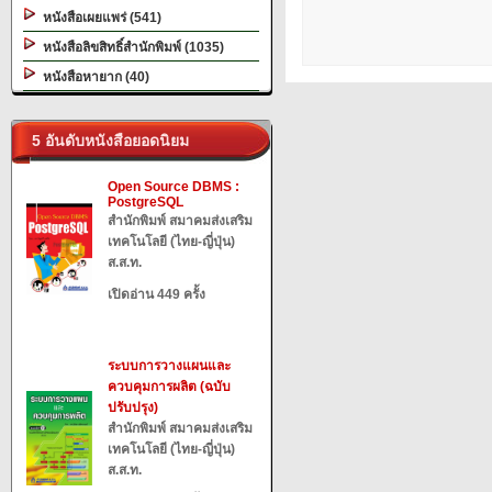
หนังสือเผยแพร่ (541)
หนังสือลิขสิทธิ์สำนักพิมพ์ (1035)
หนังสือหายาก (40)
5 อันดับหนังสือยอดนิยม
Open Source DBMS :
PostgreSQL
สำนักพิมพ์ สมาคมส่งเสริม
เทคโนโลยี (ไทย-ญี่ปุ่น)
ส.ส.ท.
เปิดอ่าน 449 ครั้ง
ระบบการวางแผนและ
ควบคุมการผลิต (ฉบับ
ปรับปรุง)
สำนักพิมพ์ สมาคมส่งเสริม
เทคโนโลยี (ไทย-ญี่ปุ่น)
ส.ส.ท.