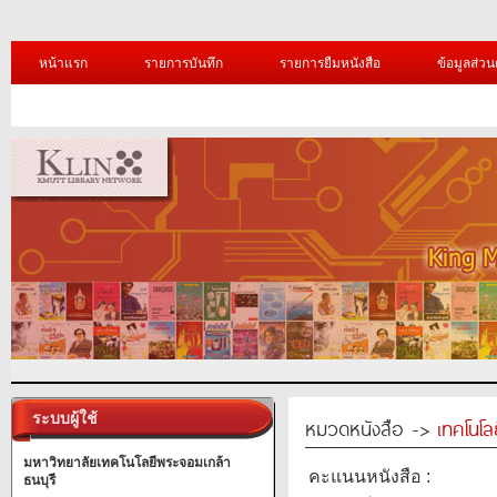
หน้าแรก
รายการบันทึก
รายการยืมหนังสือ
ข้อมูลส่วน
ระบบผู้ใช้
หมวดหนังสือ ->
เทคโนโ
มหาวิทยาลัยเทคโนโลยีพระจอมเกล้า
คะแนนหนังสือ :
ธนบุรี