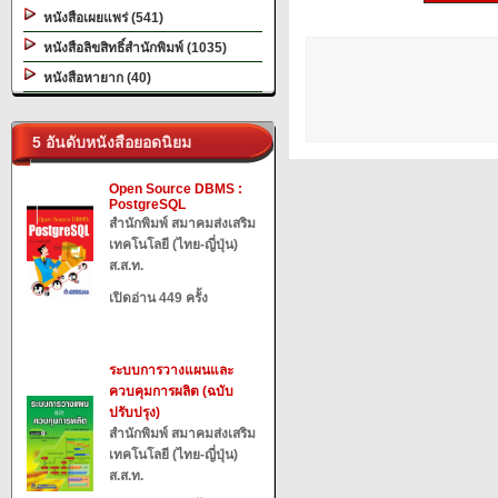
หนังสือเผยแพร่ (541)
หนังสือลิขสิทธิ์สำนักพิมพ์ (1035)
หนังสือหายาก (40)
5 อันดับหนังสือยอดนิยม
Open Source DBMS :
PostgreSQL
สำนักพิมพ์ สมาคมส่งเสริม
เทคโนโลยี (ไทย-ญี่ปุ่น)
ส.ส.ท.
เปิดอ่าน 449 ครั้ง
ระบบการวางแผนและ
ควบคุมการผลิต (ฉบับ
ปรับปรุง)
สำนักพิมพ์ สมาคมส่งเสริม
เทคโนโลยี (ไทย-ญี่ปุ่น)
ส.ส.ท.