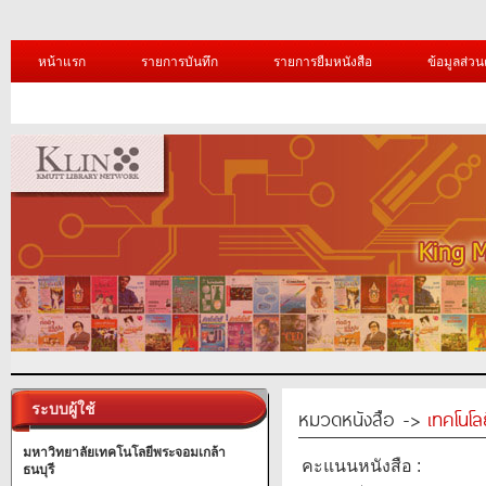
หน้าแรก
รายการบันทึก
รายการยืมหนังสือ
ข้อมูลส่วน
ระบบผู้ใช้
หมวดหนังสือ ->
เทคโนโ
มหาวิทยาลัยเทคโนโลยีพระจอมเกล้า
คะแนนหนังสือ :
ธนบุรี