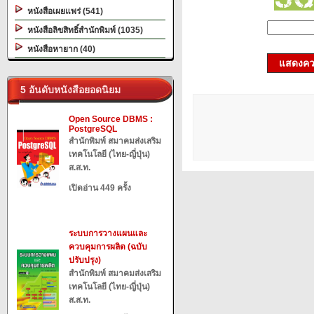
หนังสือเผยแพร่ (541)
หนังสือลิขสิทธิ์สำนักพิมพ์ (1035)
หนังสือหายาก (40)
แสดงควา
5 อันดับหนังสือยอดนิยม
Open Source DBMS :
PostgreSQL
สำนักพิมพ์ สมาคมส่งเสริม
เทคโนโลยี (ไทย-ญี่ปุ่น)
ส.ส.ท.
เปิดอ่าน 449 ครั้ง
ระบบการวางแผนและ
ควบคุมการผลิต (ฉบับ
ปรับปรุง)
สำนักพิมพ์ สมาคมส่งเสริม
เทคโนโลยี (ไทย-ญี่ปุ่น)
ส.ส.ท.