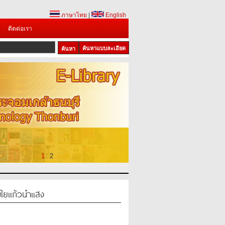
ภาษาไทย
|
English
ติดต่อเรา
ค้นหาแบบละเอียด
1
2
ใยแก้วนำแสง