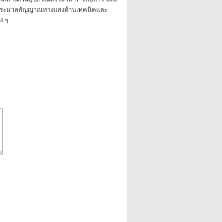
รประมวลสัญญาณทางแสงด้านเทคนิคและ
 ๆ ...