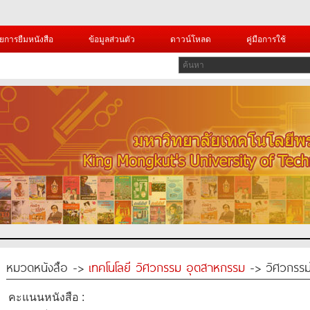
ยการยืมหนังสือ
ข้อมูลส่วนตัว
ดาวน์โหลด
คู่มือการใช้
หมวดหนังสือ ->
เทคโนโลยี วิศวกรรม อุตสาหกรรม
-> วิศวกรรม
คะแนนหนังสือ :