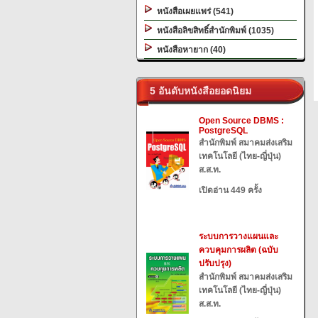
หนังสือเผยแพร่ (541)
หนังสือลิขสิทธิ์สำนักพิมพ์ (1035)
หนังสือหายาก (40)
5 อันดับหนังสือยอดนิยม
Open Source DBMS :
PostgreSQL
สำนักพิมพ์ สมาคมส่งเสริม
เทคโนโลยี (ไทย-ญี่ปุ่น)
ส.ส.ท.
เปิดอ่าน 449 ครั้ง
ระบบการวางแผนและ
ควบคุมการผลิต (ฉบับ
ปรับปรุง)
สำนักพิมพ์ สมาคมส่งเสริม
เทคโนโลยี (ไทย-ญี่ปุ่น)
ส.ส.ท.