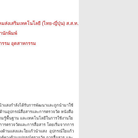
มส่งเสริมเทคโนโลยี (ไทย-ญี่ปุ่น) ส.ส.ท.
สำนักพิมพ์
วกรรม อุตสาหกรรม
นำแสงกำลังได้รับการพัฒนาและถูกนำมาใช้
งด้านอุปกรณ์สื่อสารและการตรวจวัด หนังสือ
ความรู้พื้นฐาน และเทคโนโลยีในการใช้งานใย
นการตรวจวัดและการสื่อสาร โดยเริ่มจากการ
ทางด้านแสงและใยแก้วนำแสง อุปกรณ์ใยแก้ว
ต์ทางด้านอุปกรณ์ตรวจวัด การสื่อสาร และ