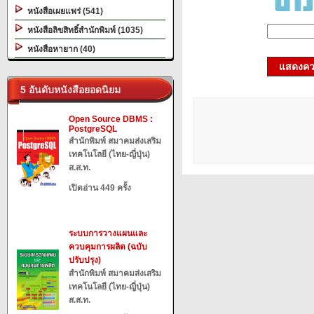
หนังสือเผยแพร่ (541)
หนังสือลิขสิทธิ์สำนักพิมพ์ (1035)
หนังสือหายาก (40)
แสดงควา
5 อันดับหนังสือยอดนิยม
Open Source DBMS :
PostgreSQL
สำนักพิมพ์ สมาคมส่งเสริม
เทคโนโลยี (ไทย-ญี่ปุ่น)
ส.ส.ท.
เปิดอ่าน 449 ครั้ง
ระบบการวางแผนและ
ควบคุมการผลิต (ฉบับ
ปรับปรุง)
สำนักพิมพ์ สมาคมส่งเสริม
เทคโนโลยี (ไทย-ญี่ปุ่น)
ส.ส.ท.