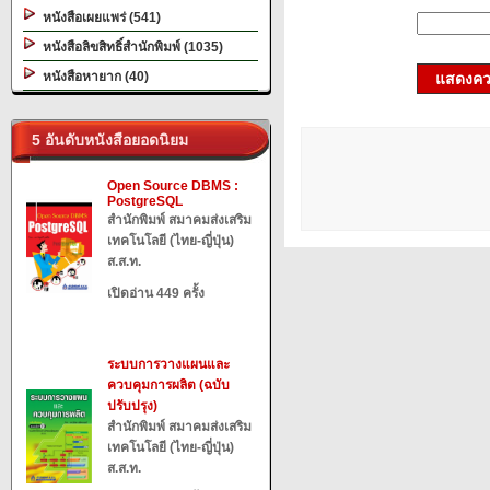
หนังสือเผยแพร่ (541)
หนังสือลิขสิทธิ์สำนักพิมพ์ (1035)
หนังสือหายาก (40)
แสดงควา
5 อันดับหนังสือยอดนิยม
Open Source DBMS :
PostgreSQL
สำนักพิมพ์ สมาคมส่งเสริม
เทคโนโลยี (ไทย-ญี่ปุ่น)
ส.ส.ท.
เปิดอ่าน 449 ครั้ง
ระบบการวางแผนและ
ควบคุมการผลิต (ฉบับ
ปรับปรุง)
สำนักพิมพ์ สมาคมส่งเสริม
เทคโนโลยี (ไทย-ญี่ปุ่น)
ส.ส.ท.