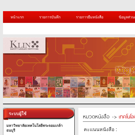
หน้าแรก
รายการบันทึก
รายการยืมหนังสือ
ข้อมูลส่วน
ระบบผู้ใช้
หมวดหนังสือ ->
เทคโนโ
มหาวิทยาลัยเทคโนโลยีพระจอมเกล้า
คะแนนหนังสือ :
ธนบุรี