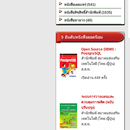
หนังสือเผยแพร่ (541)
หนังสือลิขสิทธิ์สำนักพิมพ์ (1035)
หนังสือหายาก (40)
5 อันดับหนังสือยอดนิยม
Open Source DBMS :
PostgreSQL
สำนักพิมพ์ สมาคมส่งเสริม
เทคโนโลยี (ไทย-ญี่ปุ่น)
ส.ส.ท.
เปิดอ่าน 449 ครั้ง
ระบบการวางแผนและ
ควบคุมการผลิต (ฉบับ
ปรับปรุง)
สำนักพิมพ์ สมาคมส่งเสริม
เทคโนโลยี (ไทย-ญี่ปุ่น)
ส.ส.ท.