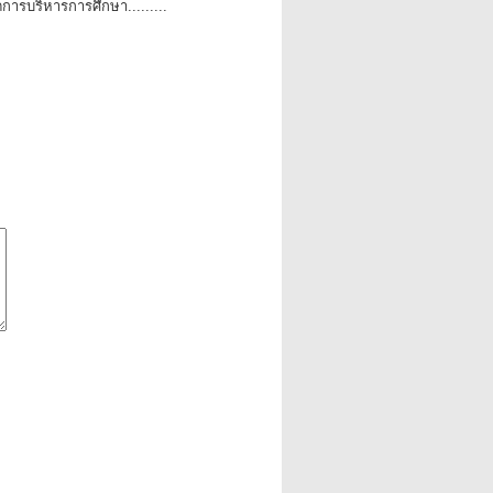
การบริหารการศึกษา.........