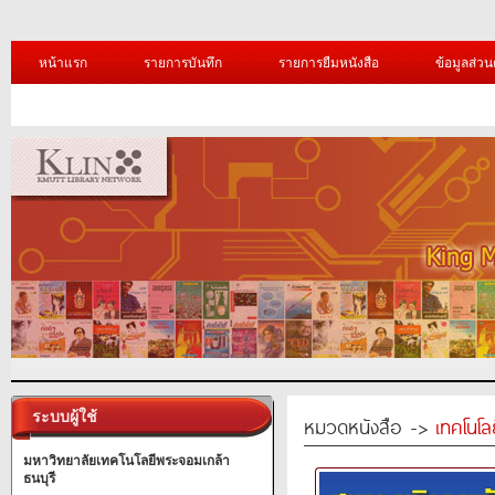
หน้าแรก
รายการบันทึก
รายการยืมหนังสือ
ข้อมูลส่วน
ระบบผู้ใช้
หมวดหนังสือ ->
เทคโนโ
มหาวิทยาลัยเทคโนโลยีพระจอมเกล้า
ธนบุรี