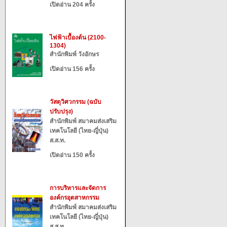
เปิดอ่าน 204 ครั้ง
ไฟฟ้าเบื้องต้น (2100-
1304)
สำนักพิมพ์ วังอักษร
เปิดอ่าน 156 ครั้ง
วัสดุวิศวกรรม (ฉบับ
ปรับปรุง)
สำนักพิมพ์ สมาคมส่งเสริม
เทคโนโลยี (ไทย-ญี่ปุ่น)
ส.ส.ท.
เปิดอ่าน 150 ครั้ง
การบริหารและจัดการ
องค์กรอุตสาหกรรม
สำนักพิมพ์ สมาคมส่งเสริม
เทคโนโลยี (ไทย-ญี่ปุ่น)
ส.ส.ท.