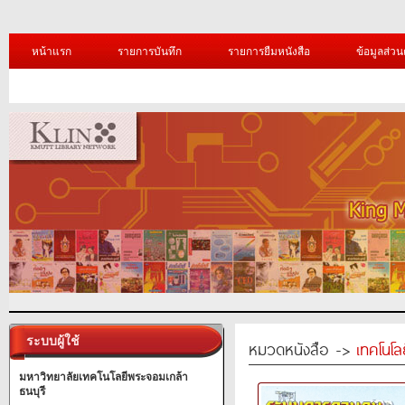
หน้าแรก
รายการบันทึก
รายการยืมหนังสือ
ข้อมูลส่วน
ระบบผู้ใช้
หมวดหนังสือ ->
เทคโนโ
มหาวิทยาลัยเทคโนโลยีพระจอมเกล้า
ธนบุรี