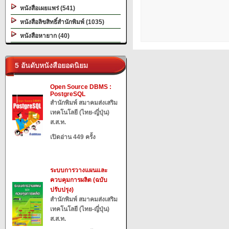
หนังสือเผยแพร่ (541)
หนังสือลิขสิทธิ์สำนักพิมพ์ (1035)
หนังสือหายาก (40)
5 อันดับหนังสือยอดนิยม
Open Source DBMS :
PostgreSQL
สำนักพิมพ์ สมาคมส่งเสริม
เทคโนโลยี (ไทย-ญี่ปุ่น)
ส.ส.ท.
เปิดอ่าน 449 ครั้ง
ระบบการวางแผนและ
ควบคุมการผลิต (ฉบับ
ปรับปรุง)
สำนักพิมพ์ สมาคมส่งเสริม
เทคโนโลยี (ไทย-ญี่ปุ่น)
ส.ส.ท.