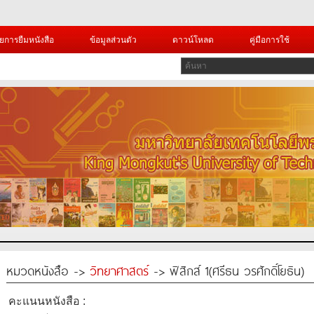
ยการยืมหนังสือ
ข้อมูลส่วนตัว
ดาวน์โหลด
คู่มือการใช้
หมวดหนังสือ ->
วิทยาศาสตร์
-> ฟิสิกส์ 1(ศรีธน วรศักดิ์โยธิน)
คะแนนหนังสือ :