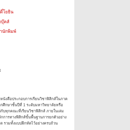
ดิ์โยธิน
บุ๊คส์
สำนักพิมพ์
3
 เป็นหนังสือประกอบการเรียนวิชาฟิสิกส์ในภาค
ศึกษาชั้นปีที่ 1 ระดับมหาวิทยาลัยหรือ
้กับทุกคณะที่เรียนวิชาฟิสิกส์ ภายในเล่ม
กการทางฟิสิกส์ขั้นพื้นฐานการยกตัวอย่าง
ิด รวมทั้งแบบฝึกหัดไว้อย่างครบถ้วน