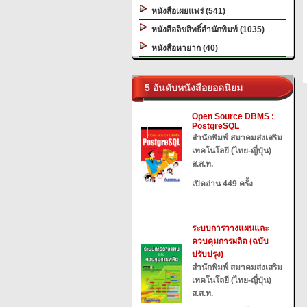
หนังสือเผยแพร่ (541)
หนังสือลิขสิทธิ์สำนักพิมพ์ (1035)
หนังสือหายาก (40)
5 อันดับหนังสือยอดนิยม
Open Source DBMS :
PostgreSQL
สำนักพิมพ์ สมาคมส่งเสริม
เทคโนโลยี (ไทย-ญี่ปุ่น)
ส.ส.ท.
เปิดอ่าน 449 ครั้ง
ระบบการวางแผนและ
ควบคุมการผลิต (ฉบับ
ปรับปรุง)
สำนักพิมพ์ สมาคมส่งเสริม
เทคโนโลยี (ไทย-ญี่ปุ่น)
ส.ส.ท.