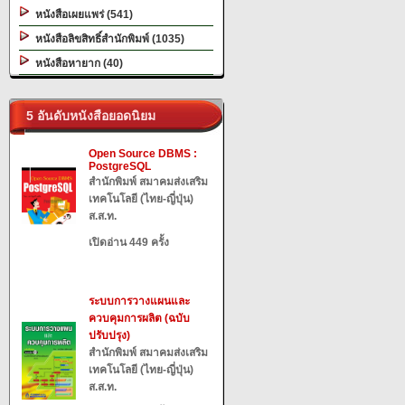
หนังสือเผยแพร่ (541)
หนังสือลิขสิทธิ์สำนักพิมพ์ (1035)
หนังสือหายาก (40)
5 อันดับหนังสือยอดนิยม
Open Source DBMS :
PostgreSQL
สำนักพิมพ์ สมาคมส่งเสริม
เทคโนโลยี (ไทย-ญี่ปุ่น)
ส.ส.ท.
เปิดอ่าน 449 ครั้ง
ระบบการวางแผนและ
ควบคุมการผลิต (ฉบับ
ปรับปรุง)
สำนักพิมพ์ สมาคมส่งเสริม
เทคโนโลยี (ไทย-ญี่ปุ่น)
ส.ส.ท.