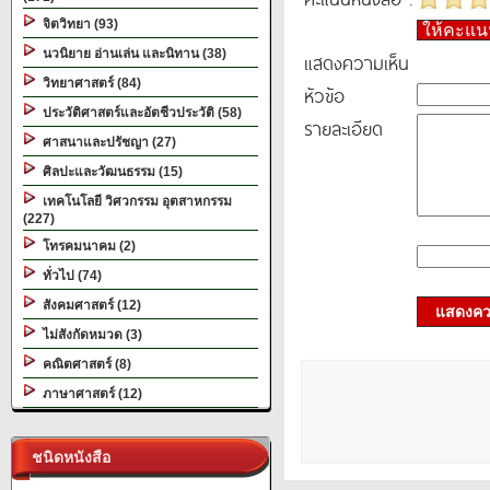
จิตวิทยา (93)
ให้คะแ
นวนิยาย อ่านเล่น และนิทาน (38)
แสดงความเห็น
วิทยาศาสตร์ (84)
หัวข้อ
ประวัติศาสตร์และอัตชีวประวัติ (58)
รายละเอียด
ศาสนาและปรัชญา (27)
ศิลปะและวัฒนธรรม (15)
เทคโนโลยี วิศวกรรม อุตสาหกรรม
(227)
โทรคมนาคม (2)
ทั่วไป (74)
สังคมศาสตร์ (12)
แสดงควา
ไม่สังกัดหมวด (3)
คณิตศาสตร์ (8)
ภาษาศาสตร์ (12)
ชนิดหนังสือ