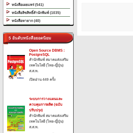
หนังสือเผยแพร่ (541)
หนังสือลิขสิทธิ์สำนักพิมพ์ (1035)
หนังสือหายาก (40)
5 อันดับหนังสือยอดนิยม
Open Source DBMS :
PostgreSQL
สำนักพิมพ์ สมาคมส่งเสริม
เทคโนโลยี (ไทย-ญี่ปุ่น)
ส.ส.ท.
เปิดอ่าน 449 ครั้ง
ระบบการวางแผนและ
ควบคุมการผลิต (ฉบับ
ปรับปรุง)
สำนักพิมพ์ สมาคมส่งเสริม
เทคโนโลยี (ไทย-ญี่ปุ่น)
ส.ส.ท.