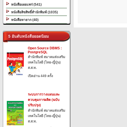
หนังสือเผยแพร่ (541)
หนังสือลิขสิทธิ์สำนักพิมพ์ (1035)
หนังสือหายาก (40)
5 อันดับหนังสือยอดนิยม
Open Source DBMS :
PostgreSQL
สำนักพิมพ์ สมาคมส่งเสริม
เทคโนโลยี (ไทย-ญี่ปุ่น)
ส.ส.ท.
เปิดอ่าน 449 ครั้ง
ระบบการวางแผนและ
ควบคุมการผลิต (ฉบับ
ปรับปรุง)
สำนักพิมพ์ สมาคมส่งเสริม
เทคโนโลยี (ไทย-ญี่ปุ่น)
ส.ส.ท.