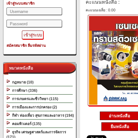
คะแนนหนังสือ :
เข้าสู่ระบบสมาชิก
คะแนนเฉลี่ย : 0.00
สมัครสมาชิก
ลืมรหัสผ่าน
หมวดหนังสือ
กฎหมาย (10)
การศึกษา (336)
การเกษตรและชีววิทยา (115)
การเมืองและการปกครอง (2)
อ่านหนังสือ
กีฬา ท่องเที่ยว สุขภาพและอาหาร (194)
คอมพิวเตอร์ (135)
ยืมหนังสือ
ธุรกิจ เศรษฐศาสตร์และการจัดการ
(171)