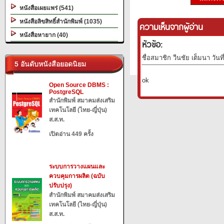
หนังสือเผยแพร่ (541)
หนังสือลิขสิทธิ์สำนักพิมพ์ (1035)
ความเห็นจากผู้อ่าน
หนังสือหายาก (40)
หัวข้อ:
ชื่อสมาชิก วีนชัย เต็มนา วันท
5 อันดับหนังสือยอดนิยม
ok
Open Source DBMS :
PostgreSQL
สำนักพิมพ์ สมาคมส่งเสริม
เทคโนโลยี (ไทย-ญี่ปุ่น)
ส.ส.ท.
เปิดอ่าน 449 ครั้ง
ระบบการวางแผนและ
ควบคุมการผลิต (ฉบับ
ปรับปรุง)
สำนักพิมพ์ สมาคมส่งเสริม
เทคโนโลยี (ไทย-ญี่ปุ่น)
ส.ส.ท.