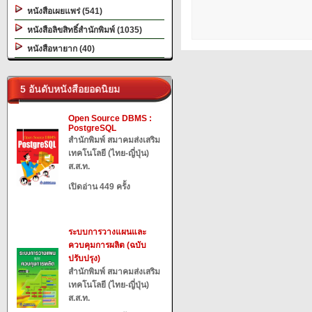
หนังสือเผยแพร่ (541)
หนังสือลิขสิทธิ์สำนักพิมพ์ (1035)
หนังสือหายาก (40)
5 อันดับหนังสือยอดนิยม
Open Source DBMS :
PostgreSQL
สำนักพิมพ์ สมาคมส่งเสริม
เทคโนโลยี (ไทย-ญี่ปุ่น)
ส.ส.ท.
เปิดอ่าน 449 ครั้ง
ระบบการวางแผนและ
ควบคุมการผลิต (ฉบับ
ปรับปรุง)
สำนักพิมพ์ สมาคมส่งเสริม
เทคโนโลยี (ไทย-ญี่ปุ่น)
ส.ส.ท.