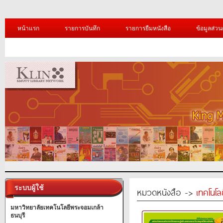
หน้าแรก
รายการบันทึก
รายการยืมหนังสือ
ข้อมูลส่วน
ระบบผู้ใช้
หมวดหนังสือ ->
เทคโนโ
มหาวิทยาลัยเทคโนโลยีพระจอมเกล้า
ธนบุรี