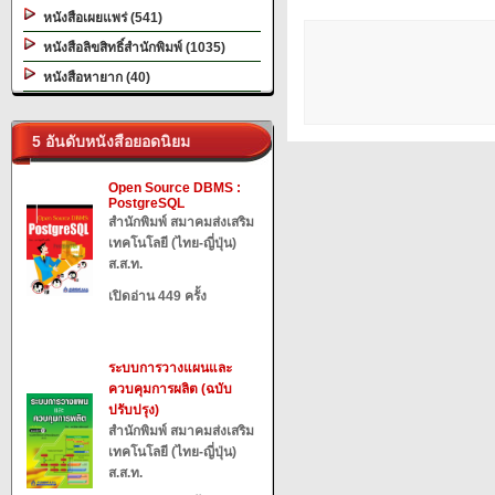
หนังสือเผยแพร่ (541)
หนังสือลิขสิทธิ์สำนักพิมพ์ (1035)
หนังสือหายาก (40)
5 อันดับหนังสือยอดนิยม
Open Source DBMS :
PostgreSQL
สำนักพิมพ์ สมาคมส่งเสริม
เทคโนโลยี (ไทย-ญี่ปุ่น)
ส.ส.ท.
เปิดอ่าน 449 ครั้ง
ระบบการวางแผนและ
ควบคุมการผลิต (ฉบับ
ปรับปรุง)
สำนักพิมพ์ สมาคมส่งเสริม
เทคโนโลยี (ไทย-ญี่ปุ่น)
ส.ส.ท.