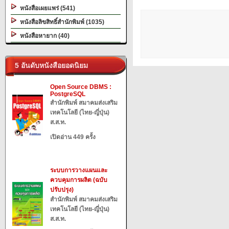
หนังสือเผยแพร่ (541)
หนังสือลิขสิทธิ์สำนักพิมพ์ (1035)
หนังสือหายาก (40)
5 อันดับหนังสือยอดนิยม
Open Source DBMS :
PostgreSQL
สำนักพิมพ์ สมาคมส่งเสริม
เทคโนโลยี (ไทย-ญี่ปุ่น)
ส.ส.ท.
เปิดอ่าน 449 ครั้ง
ระบบการวางแผนและ
ควบคุมการผลิต (ฉบับ
ปรับปรุง)
สำนักพิมพ์ สมาคมส่งเสริม
เทคโนโลยี (ไทย-ญี่ปุ่น)
ส.ส.ท.