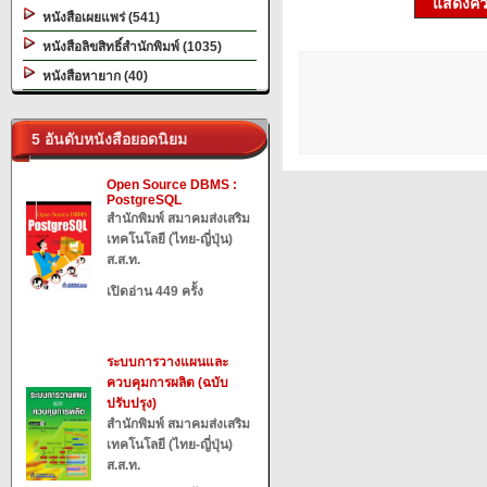
แสดงควา
หนังสือเผยแพร่ (541)
หนังสือลิขสิทธิ์สำนักพิมพ์ (1035)
หนังสือหายาก (40)
5 อันดับหนังสือยอดนิยม
Open Source DBMS :
PostgreSQL
สำนักพิมพ์ สมาคมส่งเสริม
เทคโนโลยี (ไทย-ญี่ปุ่น)
ส.ส.ท.
เปิดอ่าน 449 ครั้ง
ระบบการวางแผนและ
ควบคุมการผลิต (ฉบับ
ปรับปรุง)
สำนักพิมพ์ สมาคมส่งเสริม
เทคโนโลยี (ไทย-ญี่ปุ่น)
ส.ส.ท.