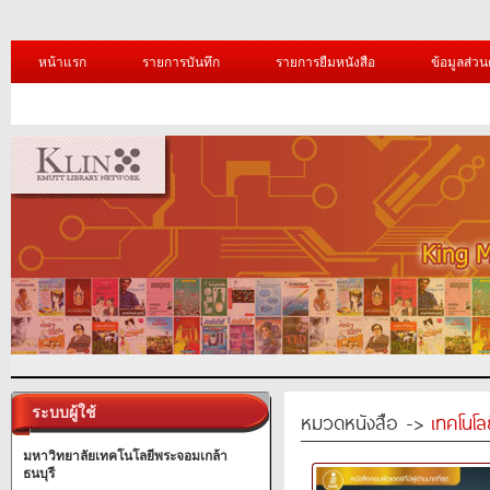
หน้าแรก
รายการบันทึก
รายการยืมหนังสือ
ข้อมูลส่วน
ระบบผู้ใช้
หมวดหนังสือ ->
เทคโนโ
มหาวิทยาลัยเทคโนโลยีพระจอมเกล้า
ธนบุรี