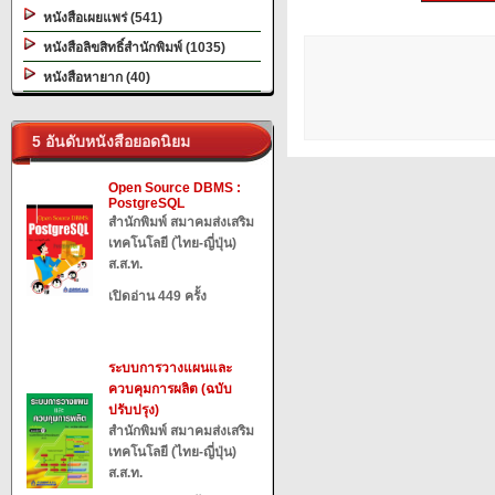
หนังสือเผยแพร่ (541)
หนังสือลิขสิทธิ์สำนักพิมพ์ (1035)
หนังสือหายาก (40)
5 อันดับหนังสือยอดนิยม
Open Source DBMS :
PostgreSQL
สำนักพิมพ์ สมาคมส่งเสริม
เทคโนโลยี (ไทย-ญี่ปุ่น)
ส.ส.ท.
เปิดอ่าน 449 ครั้ง
ระบบการวางแผนและ
ควบคุมการผลิต (ฉบับ
ปรับปรุง)
สำนักพิมพ์ สมาคมส่งเสริม
เทคโนโลยี (ไทย-ญี่ปุ่น)
ส.ส.ท.