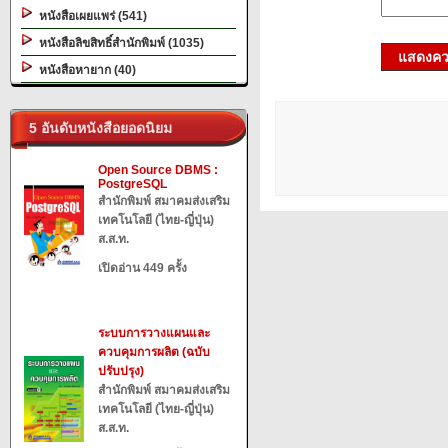
หนังสือเผยแพร่ (541)
หนังสือลิขสิทธิ์สำนักพิมพ์ (1035)
แสดงควา
หนังสือหายาก (40)
5 อันดับหนังสือยอดนิยม
Open Source DBMS :
PostgreSQL
สำนักพิมพ์ สมาคมส่งเสริม
เทคโนโลยี (ไทย-ญี่ปุ่น)
ส.ส.ท.
เปิดอ่าน 449 ครั้ง
ระบบการวางแผนและ
ควบคุมการผลิต (ฉบับ
ปรับปรุง)
สำนักพิมพ์ สมาคมส่งเสริม
เทคโนโลยี (ไทย-ญี่ปุ่น)
ส.ส.ท.