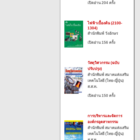
เปิดอ่าน 204 ครั้ง
ไฟฟ้าเบื้องต้น (2100-
1304)
สำนักพิมพ์ วังอักษร
เปิดอ่าน 156 ครั้ง
วัสดุวิศวกรรม (ฉบับ
ปรับปรุง)
สำนักพิมพ์ สมาคมส่งเสริม
เทคโนโลยี (ไทย-ญี่ปุ่น)
ส.ส.ท.
เปิดอ่าน 150 ครั้ง
การบริหารและจัดการ
องค์กรอุตสาหกรรม
สำนักพิมพ์ สมาคมส่งเสริม
เทคโนโลยี (ไทย-ญี่ปุ่น)
ส.ส.ท.