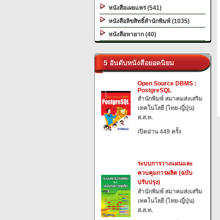
หนังสือเผยแพร่ (541)
หนังสือลิขสิทธิ์สำนักพิมพ์ (1035)
หนังสือหายาก (40)
5 อันดับหนังสือยอดนิยม
Open Source DBMS :
PostgreSQL
สำนักพิมพ์ สมาคมส่งเสริม
เทคโนโลยี (ไทย-ญี่ปุ่น)
ส.ส.ท.
เปิดอ่าน 449 ครั้ง
ระบบการวางแผนและ
ควบคุมการผลิต (ฉบับ
ปรับปรุง)
สำนักพิมพ์ สมาคมส่งเสริม
เทคโนโลยี (ไทย-ญี่ปุ่น)
ส.ส.ท.