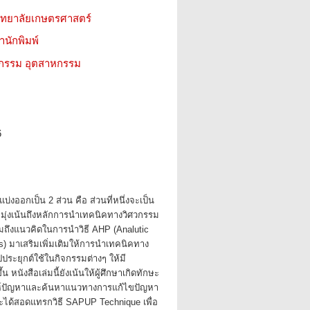
วิทยาลัยเกษตรศาสตร์
สำนักพิมพ์
วกรรม อุตสาหกรรม
6
บ่งออกเป็น 2 ส่วน คือ ส่วนที่หนึ่งจะเป็น
มุ่งเน้นถึงหลักการนำเทคนิคทางวิศวกรรม
ถึงแนวคิดในการนำวิธี AHP (Analutic
s) มาเสริมเพิ่มเติมให้การนำเทคนิคทาง
ประยุกต์ใช้ในกิจกรรมต่างๆ ให้มี
 หนังสือเล่มนี้ยังเน้นให้ผู้ศึกษาเกิดทักษะ
ห์ปัญหาและค้นหาแนวทางการแก้ไขปัญหา
ะได้สอดแทรกวิธี SAPUP Technique เพื่อ