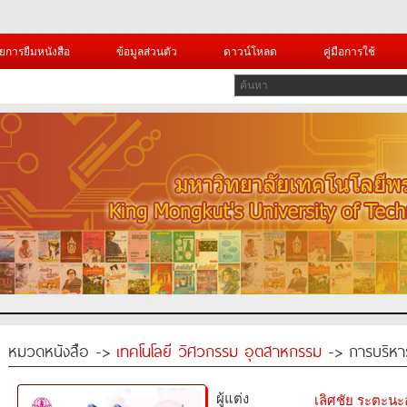
ยการยืมหนังสือ
ข้อมูลส่วนตัว
ดาวน์โหลด
คู่มือการใช้
หมวดหนังสือ ->
เทคโนโลยี วิศวกรรม อุตสาหกรรม
-> การบริหา
ผู้แต่ง
เลิศชัย ระตะน