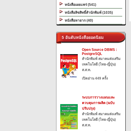
หนังสือเผยแพร่ (541)
หนังสือลิขสิทธิ์สำนักพิมพ์ (1035)
หนังสือหายาก (40)
5 อันดับหนังสือยอดนิยม
Open Source DBMS :
PostgreSQL
สำนักพิมพ์ สมาคมส่งเสริม
เทคโนโลยี (ไทย-ญี่ปุ่น)
ส.ส.ท.
เปิดอ่าน 449 ครั้ง
ระบบการวางแผนและ
ควบคุมการผลิต (ฉบับ
ปรับปรุง)
สำนักพิมพ์ สมาคมส่งเสริม
เทคโนโลยี (ไทย-ญี่ปุ่น)
ส.ส.ท.