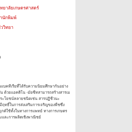
วิทยาลัยเกษตรศาสตร์
สำนักพิมพ์
ววิทยา
9
แบคทีเรียที่ได้รับความนิยมศึกษากันอย่าง
ัน ด้วยแอคติโน -มัยซีทสามารถสร้างสารเม
ประโยชน์หลายชนิดเช่น สารปฏิชีวนะ
ีฤทธิ์ในการส่งเสริมการเจริญของพืชซึ่ง
กต์ใช้ทั้งในทางการแพทย์ ทางการเกษตร
มและการผลิตเชิงพาณิชย์