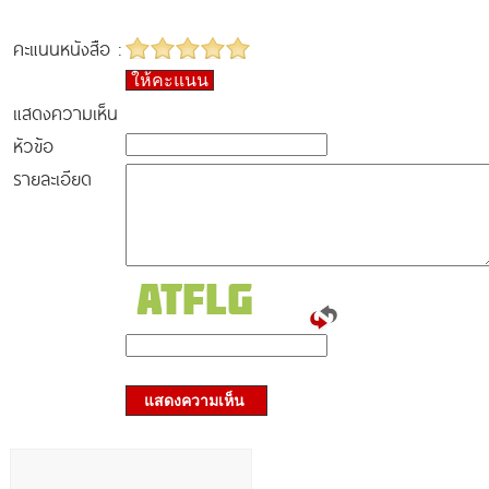
คะแนนหนังสือ :
ให้คะแนน
แสดงความเห็น
หัวข้อ
รายละเอียด
แสดงความเห็น