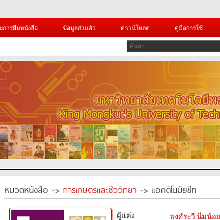
ยการยืมหนังสือ
ข้อมูลส่วนตัว
ดาวน์โหลด
คู่มือการใช้
หมวดหนังสือ ->
การเกษตรและชีววิทยา
-> แอคติโนมัยซีท
ผู้แต่ง
พงศ์ระวี นิ่มน้อ