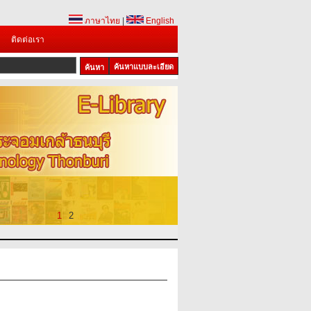
ภาษาไทย
|
English
ติดต่อเรา
ค้นหาแบบละเอียด
1
2
ย