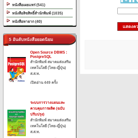
หนังสือเผยแพร่ (541)
หนังสือลิขสิทธิ์สำนักพิมพ์ (1035)
หนังสือหายาก (40)
แสดงควา
5 อันดับหนังสือยอดนิยม
Open Source DBMS :
PostgreSQL
สำนักพิมพ์ สมาคมส่งเสริม
เทคโนโลยี (ไทย-ญี่ปุ่น)
ส.ส.ท.
เปิดอ่าน 449 ครั้ง
ระบบการวางแผนและ
ควบคุมการผลิต (ฉบับ
ปรับปรุง)
สำนักพิมพ์ สมาคมส่งเสริม
เทคโนโลยี (ไทย-ญี่ปุ่น)
ส.ส.ท.