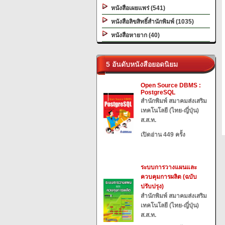
หนังสือเผยแพร่ (541)
หนังสือลิขสิทธิ์สำนักพิมพ์ (1035)
หนังสือหายาก (40)
5 อันดับหนังสือยอดนิยม
Open Source DBMS :
PostgreSQL
สำนักพิมพ์ สมาคมส่งเสริม
เทคโนโลยี (ไทย-ญี่ปุ่น)
ส.ส.ท.
เปิดอ่าน 449 ครั้ง
ระบบการวางแผนและ
ควบคุมการผลิต (ฉบับ
ปรับปรุง)
สำนักพิมพ์ สมาคมส่งเสริม
เทคโนโลยี (ไทย-ญี่ปุ่น)
ส.ส.ท.