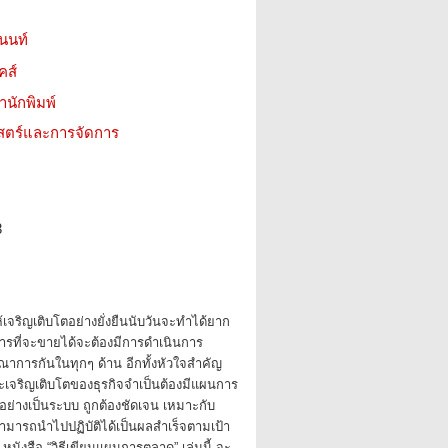
านนท์
คส์
สำนักพิมพ์
าสตร์และการจัดการ
8
้เจริญเติบโตอย่างยั่งยืนนับวันจะทำได้ยาก
การที่จะขายได้จะต้องมีการดำเนินการ
ณาการกันในทุกๆ ด้าน อีกทั้งหัวใจสำคัญ
เจริญเติบโตของธุรกิจจำเป็นต้องมีแผนการ
้อย่างเป็นระบบ ถูกต้องชัดเจน เหมาะกับ
มารถนำไปปฏิบัติได้เป็นผลสำเร็จตามเป้า
 หนังสือ “วิธีเขียนแผนการตลาด” เล่มนี้ จะ