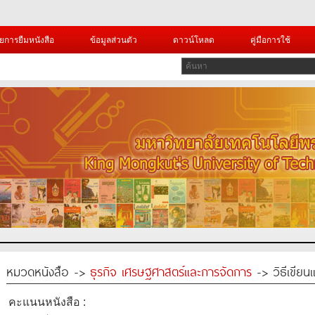
ยการยืมหนังสือ
ข้อมูลส่วนตัว
ดาวน์โหลด
คู่มือการใช้
หมวดหนังสือ ->
ธุรกิจ เศรษฐศาสตร์และการจัดการ
-> วิธีเขีย
คะแนนหนังสือ :