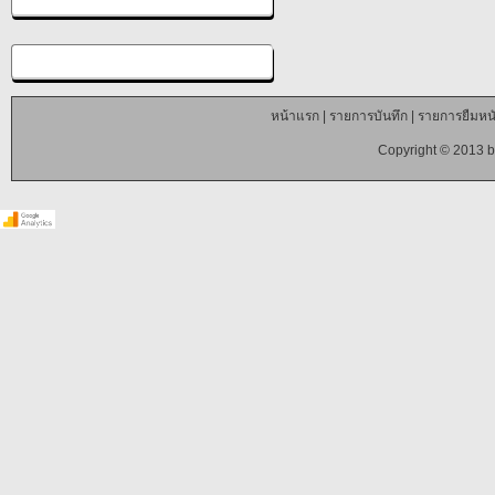
หน้าแรก
|
รายการบันทึก
|
รายการยืมหนั
Copyright © 2013 b