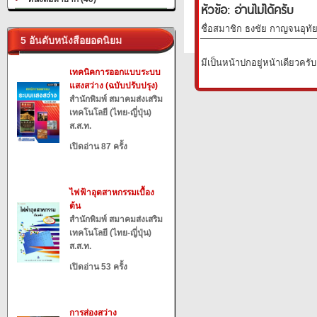
หัวข้อ: อ่านไม่ได้ครับ
ชื่อสมาชิก ธงชัย กาญจนอุทัย 
5 อันดับหนังสือยอดนิยม
มีเป็นหน้าปกอยู่หน้าเดียวครับ
เทคนิคการออกแบบระบบ
แสงสว่าง (ฉบับปรับปรุง)
สำนักพิมพ์ สมาคมส่งเสริม
เทคโนโลยี (ไทย-ญี่ปุ่น)
ส.ส.ท.
เปิดอ่าน 87 ครั้ง
ไฟฟ้าอุตสาหกรรมเบื้อง
ต้น
สำนักพิมพ์ สมาคมส่งเสริม
เทคโนโลยี (ไทย-ญี่ปุ่น)
ส.ส.ท.
เปิดอ่าน 53 ครั้ง
การส่องสว่าง