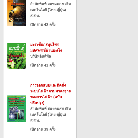
สำนักพิมพ์ สมาคมส่งเสริม
เทคโนโลยี (ไทย-ญี่ปุ่น)
ส.ส.ท.
เปิดอ่าน 42 ครั้ง
มะระขี้นกสมุนไพร
มหัศจรรย์ต้านมะเร็ง
บริษัทอินส์พัล
เปิดอ่าน 41 ครั้ง
การออกแบบและติดตั้ง
ระบบไฟฟ้าตามมาตรฐาน
ของการไฟฟ้า (ฉบับ
ปรับปรุง)
สำนักพิมพ์ สมาคมส่งเสริม
เทคโนโลยี (ไทย-ญี่ปุ่น)
ส.ส.ท.
เปิดอ่าน 39 ครั้ง