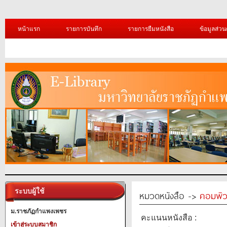
หน้าแรก
รายการบันทึก
รายการยืมหนังสือ
ข้อมูลส่วน
ระบบผู้ใช้
หมวดหนังสือ ->
คอมพิว
ม.ราชภัฏกำแพงเพชร
คะแนนหนังสือ :
เข้าสู่ระบบสมาชิก