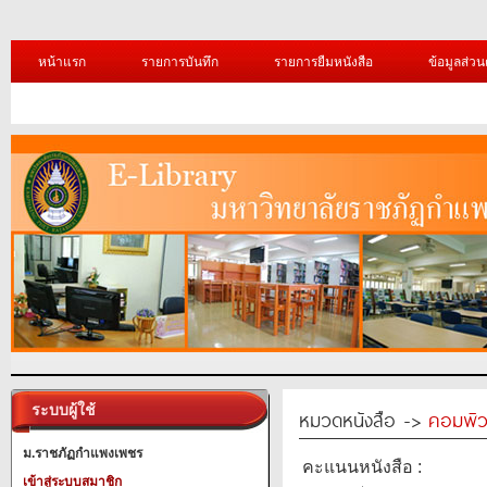
หน้าแรก
รายการบันทึก
รายการยืมหนังสือ
ข้อมูลส่วน
ระบบผู้ใช้
หมวดหนังสือ ->
คอมพิว
ม.ราชภัฏกำแพงเพชร
คะแนนหนังสือ :
เข้าสู่ระบบสมาชิก