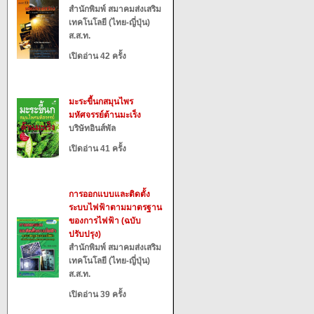
สำนักพิมพ์ สมาคมส่งเสริม
เทคโนโลยี (ไทย-ญี่ปุ่น)
ส.ส.ท.
เปิดอ่าน 42 ครั้ง
มะระขี้นกสมุนไพร
มหัศจรรย์ต้านมะเร็ง
บริษัทอินส์พัล
เปิดอ่าน 41 ครั้ง
การออกแบบและติดตั้ง
ระบบไฟฟ้าตามมาตรฐาน
ของการไฟฟ้า (ฉบับ
ปรับปรุง)
สำนักพิมพ์ สมาคมส่งเสริม
เทคโนโลยี (ไทย-ญี่ปุ่น)
ส.ส.ท.
เปิดอ่าน 39 ครั้ง