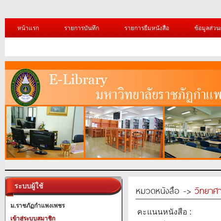
หน้าแรก
รายการบันทึก
รายการยืมหนังสือ
ข้อมูลส่วน
ระบบผู้ใช้
หมวดหนังสือ ->
วิทยาศา
ม.ราชภัฏกำแพงเพชร
คะแนนหนังสือ :
เข้าสู่ระบบสมาชิก