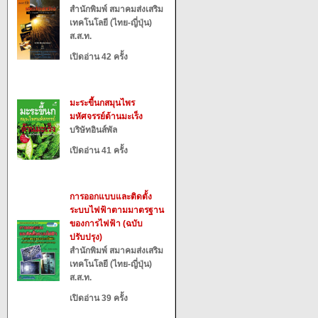
สำนักพิมพ์ สมาคมส่งเสริม
เทคโนโลยี (ไทย-ญี่ปุ่น)
ส.ส.ท.
เปิดอ่าน 42 ครั้ง
มะระขี้นกสมุนไพร
มหัศจรรย์ต้านมะเร็ง
บริษัทอินส์พัล
เปิดอ่าน 41 ครั้ง
การออกแบบและติดตั้ง
ระบบไฟฟ้าตามมาตรฐาน
ของการไฟฟ้า (ฉบับ
ปรับปรุง)
สำนักพิมพ์ สมาคมส่งเสริม
เทคโนโลยี (ไทย-ญี่ปุ่น)
ส.ส.ท.
เปิดอ่าน 39 ครั้ง