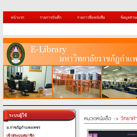
หน้าแรก
รายการบันทึก
รายการยืมหนังสือ
ข้อมูลส่วน
ระบบผู้ใช้
หมวดหนังสือ ->
วิทยาศา
ม.ราชภัฏกำแพงเพชร
เข้าสู่ระบบสมาชิก