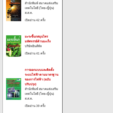
สำนักพิมพ์ สมาคมส่งเสริม
เทคโนโลยี (ไทย-ญี่ปุ่น)
ส.ส.ท.
เปิดอ่าน 42 ครั้ง
มะระขี้นกสมุนไพร
มหัศจรรย์ต้านมะเร็ง
บริษัทอินส์พัล
เปิดอ่าน 41 ครั้ง
การออกแบบและติดตั้ง
ระบบไฟฟ้าตามมาตรฐาน
ของการไฟฟ้า (ฉบับ
ปรับปรุง)
สำนักพิมพ์ สมาคมส่งเสริม
เทคโนโลยี (ไทย-ญี่ปุ่น)
ส.ส.ท.
เปิดอ่าน 39 ครั้ง