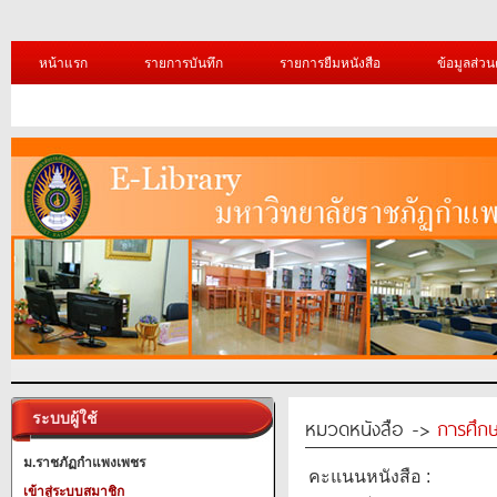
หน้าแรก
รายการบันทึก
รายการยืมหนังสือ
ข้อมูลส่วน
ระบบผู้ใช้
หมวดหนังสือ ->
การศึก
ม.ราชภัฏกำแพงเพชร
คะแนนหนังสือ :
เข้าสู่ระบบสมาชิก