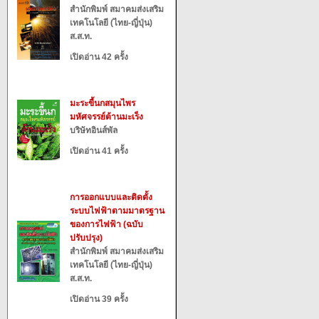
สำนักพิมพ์ สมาคมส่งเสริม
เทคโนโลยี (ไทย-ญี่ปุ่น)
ส.ส.ท.
เปิดอ่าน 42 ครั้ง
มะระขี้นกสมุนไพร
มหัศจรรย์ต้านมะเร็ง
บริษัทอินส์พัล
เปิดอ่าน 41 ครั้ง
การออกแบบและติดตั้ง
ระบบไฟฟ้าตามมาตรฐาน
ของการไฟฟ้า (ฉบับ
ปรับปรุง)
สำนักพิมพ์ สมาคมส่งเสริม
เทคโนโลยี (ไทย-ญี่ปุ่น)
ส.ส.ท.
เปิดอ่าน 39 ครั้ง