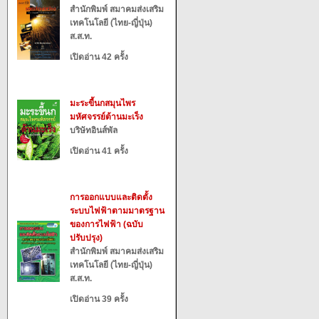
สำนักพิมพ์ สมาคมส่งเสริม
เทคโนโลยี (ไทย-ญี่ปุ่น)
ส.ส.ท.
เปิดอ่าน 42 ครั้ง
มะระขี้นกสมุนไพร
มหัศจรรย์ต้านมะเร็ง
บริษัทอินส์พัล
เปิดอ่าน 41 ครั้ง
การออกแบบและติดตั้ง
ระบบไฟฟ้าตามมาตรฐาน
ของการไฟฟ้า (ฉบับ
ปรับปรุง)
สำนักพิมพ์ สมาคมส่งเสริม
เทคโนโลยี (ไทย-ญี่ปุ่น)
ส.ส.ท.
เปิดอ่าน 39 ครั้ง