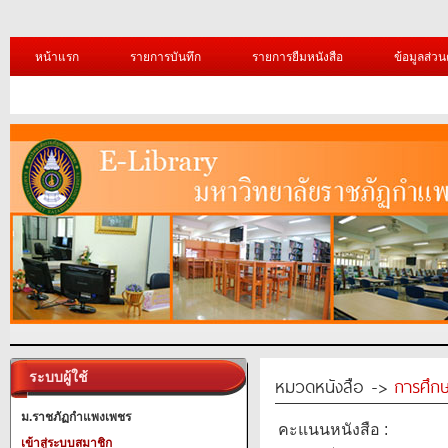
หน้าแรก
รายการบันทึก
รายการยืมหนังสือ
ข้อมูลส่วน
ระบบผู้ใช้
หมวดหนังสือ ->
การศึก
ม.ราชภัฏกำแพงเพชร
คะแนนหนังสือ :
เข้าสู่ระบบสมาชิก