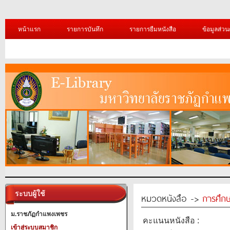
หน้าแรก
รายการบันทึก
รายการยืมหนังสือ
ข้อมูลส่วน
ระบบผู้ใช้
หมวดหนังสือ ->
การศึก
ม.ราชภัฏกำแพงเพชร
คะแนนหนังสือ :
เข้าสู่ระบบสมาชิก