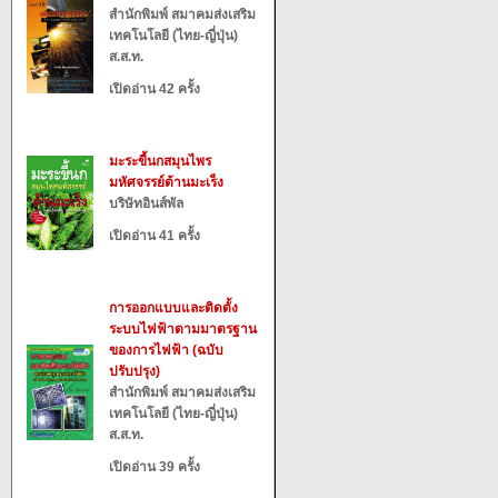
สำนักพิมพ์ สมาคมส่งเสริม
เทคโนโลยี (ไทย-ญี่ปุ่น)
ส.ส.ท.
เปิดอ่าน 42 ครั้ง
มะระขี้นกสมุนไพร
มหัศจรรย์ต้านมะเร็ง
บริษัทอินส์พัล
เปิดอ่าน 41 ครั้ง
การออกแบบและติดตั้ง
ระบบไฟฟ้าตามมาตรฐาน
ของการไฟฟ้า (ฉบับ
ปรับปรุง)
สำนักพิมพ์ สมาคมส่งเสริม
เทคโนโลยี (ไทย-ญี่ปุ่น)
ส.ส.ท.
เปิดอ่าน 39 ครั้ง